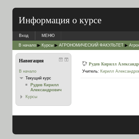
Информация о курсе
Вход
МЕНЮ
В начало
▶
Курсы
▶
АГРОНОМИЧЕСКИЙ ФАКУЛЬТЕТ
▶
Агро
Навигация
Рудев Кирилл Александ
В начало
Учитель:
Кирилл Александро
Текущий курс
Рудев Кирилл
Александрович
Курсы