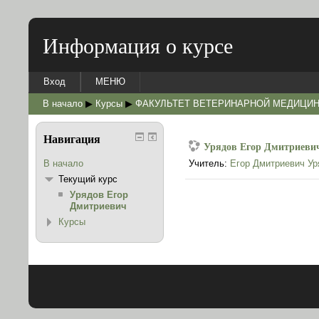
Информация о курсе
Вход
МЕНЮ
В начало
▶
Курсы
▶
ФАКУЛЬТЕТ ВЕТЕРИНАРНОЙ МЕДИЦИ
Навигация
Урядов Егор Дмитриеви
В начало
Учитель:
Егор Дмитриевич Ур
Текущий курс
Урядов Егор
Дмитриевич
Курсы