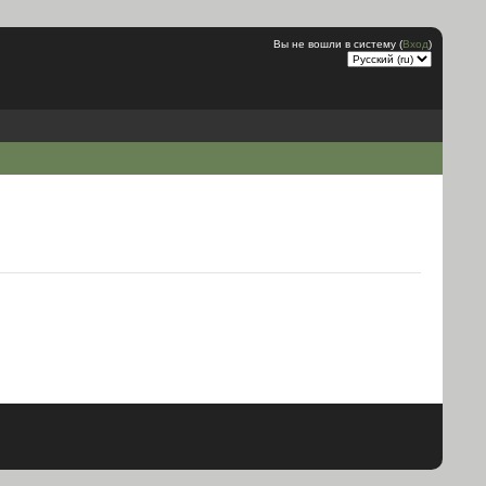
Вы не вошли в систему (
Вход
)