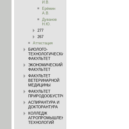
И.В.
Ерёмин
А.В.
Дуванов
Н.Ю.
277
267
Аттестация
БИОЛОГО-
ТЕХНОЛОГИЧЕСКИЙ
ФАКУЛЬТЕТ
ЭКОНОМИЧЕСКИЙ
ФАКУЛЬТЕТ
ФАКУЛЬТЕТ
ВЕТЕРИНАРНОЙ
МЕДИЦИНЫ
ФАКУЛЬТЕТ
ПРИРОДООБУСТРОЙСТВА
АСПИРАНТУРА И
ДОКТОРАНТУРА
КОЛЛЕДЖ
АГРОПРОМЫШЛЕННЫХ
ТЕХНОЛОГИЙ