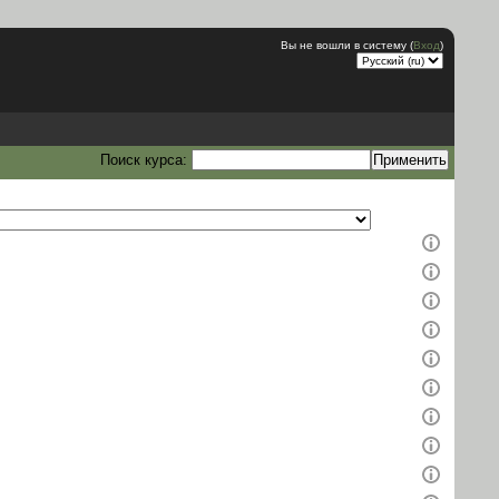
Вы не вошли в систему (
Вход
)
Поиск курса: