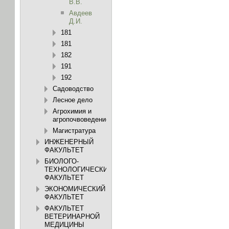
В.В.
Авдеев
Д.И.
181
181
182
191
192
Садоводство
Лесное дело
Агрохимия и
агропочвоведение
Магистратура
ИНЖЕНЕРНЫЙ
ФАКУЛЬТЕТ
БИОЛОГО-
ТЕХНОЛОГИЧЕСКИЙ
ФАКУЛЬТЕТ
ЭКОНОМИЧЕСКИЙ
ФАКУЛЬТЕТ
ФАКУЛЬТЕТ
ВЕТЕРИНАРНОЙ
МЕДИЦИНЫ