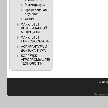
Магистратура
Профессиональное
обучение
АРХИВ
ФАКУЛЬТЕТ
ВЕТЕРИНАРНОЙ
МЕДИЦИНЫ
ФАКУЛЬТЕТ
ПРИРОДООБУСТРОЙСТВА
АСПИРАНТУРА И
ДОКТОРАНТУРА
КОЛЛЕДЖ
АГРОПРОМЫШЛЕННЫХ
ТЕХНОЛОГИЙ
Вы не в
Переключи